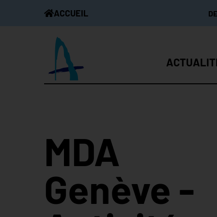
ACCUEIL
D
ACTUALIT
MDA
Genève -