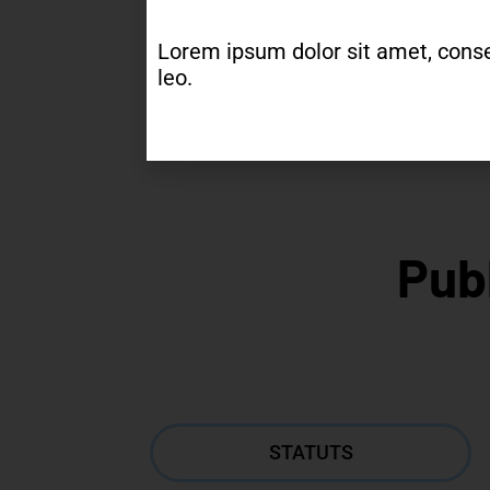
Lorem ipsum dolor sit amet, consect
leo.
Publ
STATUTS