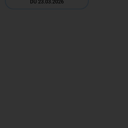
DU 23.03.2026