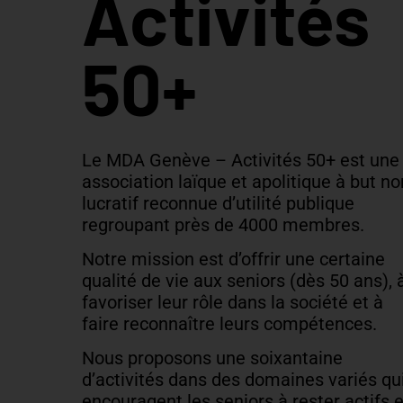
Activités
50+
Le MDA Genève – Activités 50+ est une
association laïque et apolitique à but no
lucratif reconnue d’utilité publique
regroupant près de 4000 membres.
Notre mission est d’offrir une certaine
qualité de vie aux seniors (dès 50 ans), 
favoriser leur rôle dans la société et à
faire reconnaître leurs compétences.
Nous proposons une soixantaine
d’activités dans des domaines variés qu
encouragent les seniors à rester actifs e