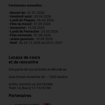
Fermetures annuelles :
-Nouvel An
: 01.01.2026
-Vendredi saint :
03.04.2026
-Lundi de Pâques
: 06.04.2026
-Fête du travail
: 01
.05.2026
-Ascension
:
14.05.2026
-Lundi de
Pentecôte
:
25.05.2026
-Fête nationale
: 01.08.2026
-J
eûne genevois
: 10.09.2026
-Noël
: du 24.12.2026 au 05.01.2027
Locaux de cours
et de rencontre
Une partie de nos activités se déroule au
Quai Ernest-Ansermet 36 –
1205 Genève
Arrêts Jonction ou Ste-Clotilde
Tram 14, Bus 2/11/19/32/80
Partenaires