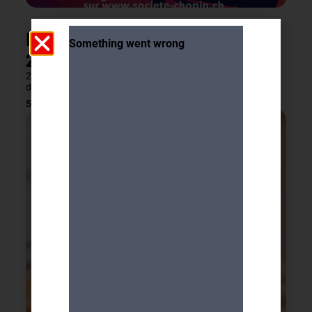
Festival CHOPIN 4-13 octobre
2026 – 2 TICKETS OFFERTS
2 billets offerts pour un concert au choix (sauf le concert du
dimanche 11 octobre)
5 août 2026