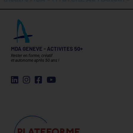
MDA GENEVE - ACTIVITES 50+
Rester en forme, créatif
et autonome après 50 ans !
Élément de liste