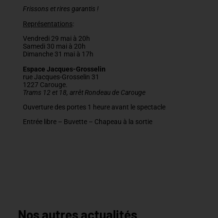
Frissons et rires garantis !
Représentations
:
Vendredi 29 mai à 20h
Samedi 30 mai à 20h
Dimanche 31 mai à 17h
Espace Jacques-Grosselin
rue Jacques-Grosselin 31
1227 Carouge.
Trams 12 et 18, arrêt Rondeau de Carouge
Ouverture des portes 1 heure avant le spectacle
Entrée libre – Buvette – Chapeau à la sortie
Nos autres actualités