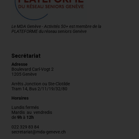
Le MDA Genève - Activités 50+ est membre de la
PLATEFORME du réseau seniors Genève
Secrétariat
Adresse
Boulevard Carl-Vogt 2
1205 Genève
Arrêts Jonction ou Ste-Clotilde
Tram 14, Bus 2/11/19/32/80
Horaires
Lundis fermés
Mardis au vendredis
de
9h
à
12h
022 329 83 84
secretariat@mda-geneve.ch