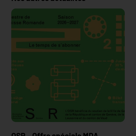
OSR – Offre spéciale MDA