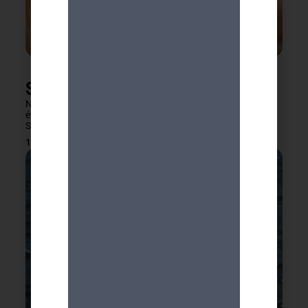
Speed Dating 70+
Notre partenaire la Comédie de Genève organise un
événement le 9 octobre 2026 en collaboration avec PRO
SENECTUTE pour les seniors de 70 ans et plus.
16 juin 2026