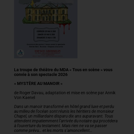
La troupe de théâtre du MDA « Tous en scène » vous
convie à son spectacle 2026
« MYSTÈRE AU MANOIR »
de Roger Davau, adaptation et mise en scène par Annik
Von Kaenel
Dans un manoir transformé en hôtel grand luxe et perdu
au milieu de l’océan sont réunis les héritiers de monsieur
Chapel, un milliardaire disparu dix ans auparavant. Tous
attendent impatiemment l’arrivée du notaire qui procédera
à l’ouverture du testament. Mais rien ne va se passer
comme prévu… et les morts s’amoncellent…