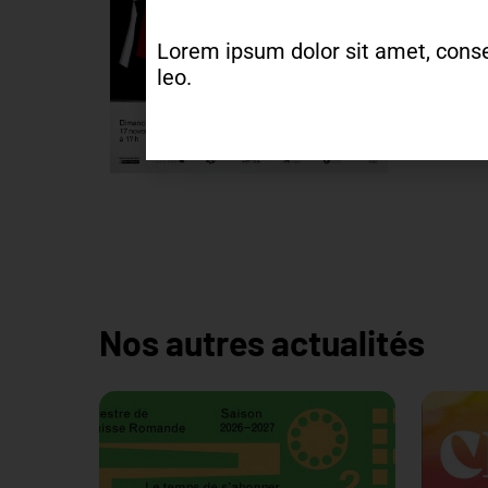
Lorem ipsum dolor sit amet, consect
leo.
Nos autres actualités