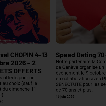
ival CHOPIN 4-13
Speed Dating 70
bre 2026 – 2
Notre partenaire la Co
de Genève organise un
KETS OFFERTS
événement le 9 octobre
ts offerts pour un
en collaboration avec 
t au choix (sauf le
SENECTUTE pour les se
t du dimanche 11
de 70 ans et plus.
e)
16 juin 2026
026