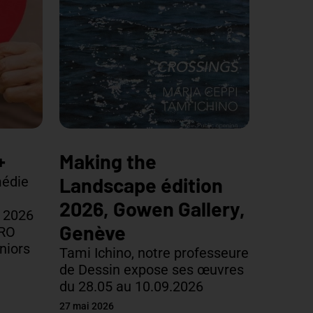
+
Making the
Landscape édition
médie
2026, Gowen Gallery,
 2026
Genève
PRO
niors
Tami Ichino, notre professeure
de Dessin expose ses œuvres
du 28.05 au 10.09.2026
27 mai 2026