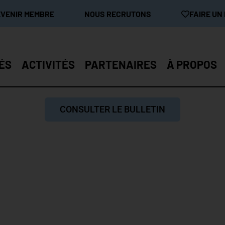
EVENIR MEMBRE
NOUS RECRUTONS
FAIRE UN
ÉS
ACTIVITÉS
PARTENAIRES
À PROPOS
CONSULTER LE BULLETIN