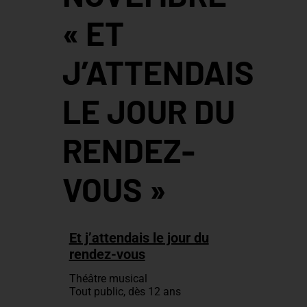
« ET
J’ATTENDAIS
LE JOUR DU
RENDEZ-
VOUS »
Et j’attendais le jour du
rendez-vous
Théâtre musical
Tout public, dès 12 ans