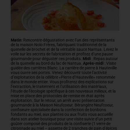
Matin
: Rencontre-dégustation avec l’un des représentants
de la maison Nolo Frères, fabriquant traditionnel de la
quenelle de brochet et de la véritable sauce Nantua. Levez le
voile sur les secrets de fabrication et profitez d’une pause
gourmande pour déguster ces produits.
Midi
: Repas autour
de la quenelle au bord du lac de Nantua.
Après-midi
: Visite
guidée des carrières Blanc. La carrière de pierre à Hauteville
vous ouvre ses portes. Venez découvrir toute l’activité
d’exploitation de la célèbre «Pierre d’Hauteville» renommée
dans le monde entier. Vous profiterez des explications sur
l’extraction, le traitement et l’utilisation des matériaux,
l’étude de l’écologie spécifique à ces nouveaux milieux, et la
mise en place des protocoles de remise en état après
exploitation. Sur le retour, un arrêt avec présentation
gourmande à la Maison Neufcoeur. Bérangère Neufcoeur,
confiseure spécialisée dans la confection de bonbons
fondants au miel, aux plantes ou aux fruits vous accueille
dans son atelier-boutique pour une visite suivie d’un petit
goûter composé des produits de la confiserie (1 verre de
citronnade au miel – assiette de 2 tranches de pain d’épices