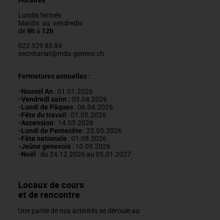
Horaires
Lundis fermés
Mardis au vendredis
de
9h
à
12h
022 329 83 84
secretariat@mda-geneve.ch
Fermetures annuelles :
-Nouvel An
: 01.01.2026
-Vendredi saint :
03.04.2026
-Lundi de Pâques
: 06.04.2026
-Fête du travail
: 01
.05.2026
-Ascension
:
14.05.2026
-Lundi de
Pentecôte
:
25.05.2026
-Fête nationale
: 01.08.2026
-J
eûne genevois
: 10.09.2026
-Noël
: du 24.12.2026 au 05.01.2027
Locaux de cours
et de rencontre
Une partie de nos activités se déroule au