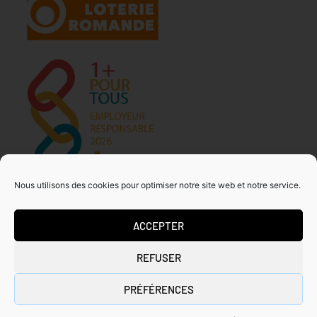
Nous utilisons des cookies pour optimiser notre site web et notre service.
ACCEPTER
MDA GENEVE – ACTIVITES 50+
REFUSER
Tous droits réservés
Copyrights ©2026
PRÉFÉRENCES