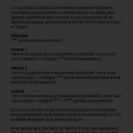
Le Taïji Quan conduit à une détente mentale profonde et
stimulante, à une attention mentale moins focalisée, plus
globale, sensible et plus ouverte, à une conscience de soi.
Après sa pratique, une sensation de bien-être irrigue le corps
et l’esprit.
débutant
ère
1
partie des mouvements
moyen 1
1ère et 2e parties des mouvements (préalable : avoir suivi
ère
cours débutant + intégré 1
partie mouvements)
moyen 2
1ère et 2e parties des mouvements (préalable : avoir suivi
ère
cours moyen 1 + intégré 1
partie mouvements ainsi que la
moitié de la 2ème partie)
avancé
1ère, 2e et 3e parties des mouvements (préalable : avoir suivi
ère
ème
cours moyen + intégré 1
+ 2
parties mouvements)
En cours d’année, et suivant la progression et l’intégration
des mouvements ou le besoin d’une révision passagère, il est
possible de passer d’un niveau à l’autre.
Pour goûter aux bienfaits du Taï-Chi, il n’est pas nécessaire