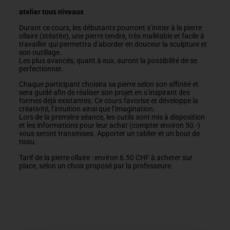
atelier tous niveaux
Durant ce cours, les débutants pourront s’initier à la pierre
ollaire (stéatite), une pierre tendre, très malléable et facile à
travailler qui permettra d’aborder en douceur la sculpture et
son outillage.
Les plus avancés, quant à eux, auront la possibilité de se
perfectionner.
Chaque participant choisira sa pierre selon son affinité et
sera guidé afin de réaliser son projet en s’inspirant des
formes déjà existantes. Ce cours favorise et développe la
créativité, l’intuition ainsi que l’imagination.
Lors de la première séance, les outils sont mis à disposition
et les informations pour leur achat (compter environ 50.-)
vous seront transmises. Apporter un tablier et un bout de
tissu.
Tarif de la pierre ollaire : environ 6.50 CHF à acheter sur
place, selon un choix proposé par la professeure.