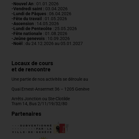
-Nouvel An
: 01.01.2026
-Vendredi saint :
03.04.2026
-Lundi de Pâques
: 06.04.2026
-Fête du travail
: 01
.05.2026
-Ascension
:
14.05.2026
-Lundi de
Pentecôte
:
25.05.2026
-Fête nationale
: 01.08.2026
-J
eûne genevois
: 10.09.2026
-Noël
: du 24.12.2026 au 05.01.2027
Locaux de cours
et de rencontre
Une partie de nos activités se déroule au
Quai Ernest-Ansermet 36 –
1205 Genève
Arrêts Jonction ou Ste-Clotilde
Tram 14, Bus 2/11/19/32/80
Partenaires