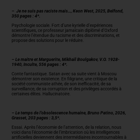
– Je ne suis pas raciste mais…, Keon West, 2025, Belfond,
350 pages : 4*.
Psychologie sociale. Fort d’une kyrielle d’expériences
scientifiques, ce professeur jamaïcain diplômé d’Oxford
démontre l’étendue du racisme et des discriminations, et
propose des solutions pour le réduire.
– Le maitre et Marguerite, Mikhaïl Boulgakov, V.O. 1928-
1940, Inculte, 556 pages : 4*.
Conte fantastique. Satan avec sa suite vient à Moscou
démontrer son existence. En filigrane, une critique de la
société communiste athée, de son inefficacité, de sa
surveillance, de sa corruption et des privilèges accordés à
certaines élites. Hallucinatoire.
– Le temps de l’obsolescence humaine, Bruno Patino, 2026,
Grasset, 203 pages : 3,5*.
Essai. Après l’économie de l’attention, de la relation, nous
voici dans l’économie de l’imbrication où les intelligences
artificielles deviennent des intermédiaires incontournables à