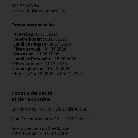
022 329 83 84
secretariat@mda-geneve.ch
Fermetures annuelles :
-Nouvel An
: 01.01.2026
-Vendredi saint :
03.04.2026
-Lundi de Pâques
: 06.04.2026
-Fête du travail
: 01
.05.2026
-Ascension
:
14.05.2026
-Lundi de
Pentecôte
:
25.05.2026
-Fête nationale
: 01.08.2026
-J
eûne genevois
: 10.09.2026
-Noël
: du 24.12.2026 au 05.01.2027
Locaux de cours
et de rencontre
Une partie de nos activités se déroule au
Quai Ernest-Ansermet 36 –
1205 Genève
Arrêts Jonction ou Ste-Clotilde
Tram 14, Bus 2/11/19/32/80