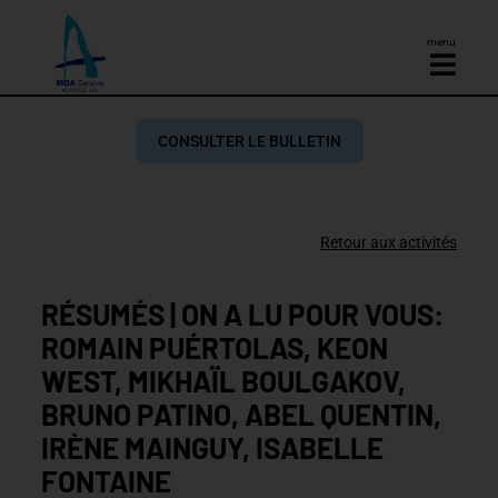
menu
CONSULTER LE BULLETIN
Retour aux activités
RÉSUMÉS | ON A LU POUR VOUS:
ROMAIN PUÉRTOLAS, KEON
WEST, MIKHAÏL BOULGAKOV,
BRUNO PATINO, ABEL QUENTIN,
IRÈNE MAINGUY, ISABELLE
FONTAINE