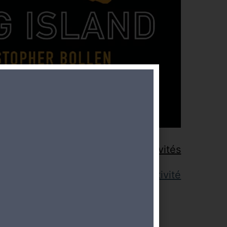
Retour aux activités
Lien pour cette activité