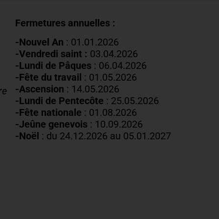
Fermetures annuelles :
-Nouvel An
: 01.01.2026
-Vendredi saint :
03.04.2026
-Lundi de Pâques
: 06.04.2026
-Fête du travail
: 01
.05.2026
-Ascension
:
14.05.2026
re
-Lundi de
Pentecôte
:
25.05.2026
-Fête nationale
: 01.08.2026
-J
eûne genevois
: 10.09.2026
-Noël
: du 24.12.2026 au 05.01.2027