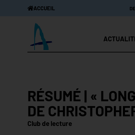
ACCUEIL
D
ACTUALIT
RÉSUMÉ | « LONG
DE CHRISTOPHE
Club de lecture