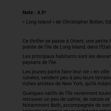
Note : 4.5*
« Long Island »
de Christopher Bollen, E
Ce thriller se passe à Orient, une petite l
pointe de l’île de Long Island, dans l’Eta
Les principaux habitants sont les desc
paysans de l’île.
Les jeunes partis faire leur vie « en ville 
ruinées, vendent peu à peu leurs terrain
riches artistes de New York, qu’ils mépr
Quelques natifs de l’île reviennent toute
retrouver un peu de calme, de nature et d
Notamment Beth, accompagnée de son m
roumain en vogue et un architecte reno