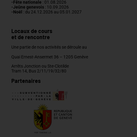
-Fête nationale
: 01.08.2026
-J
eûne genevois
: 10.09.2026
-Noël
: du 24.12.2026 au 05.01.2027
Locaux de cours
et de rencontre
Une partie de nos activités se déroule au
Quai Ernest-Ansermet 36 –
1205 Genève
Arrêts Jonction ou Ste-Clotilde
Tram 14, Bus 2/11/19/32/80
Partenaires