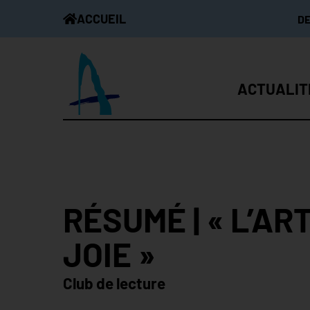
ACCUEIL
D
ACTUALIT
RÉSUMÉ | « L’AR
JOIE »
Club de lecture