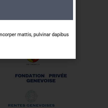
Partenaires
lamcorper mattis, pulvinar dapibus