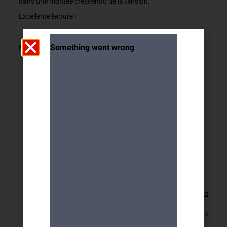
dans une montée crescendo de la tension.
Excellente lecture !
Mireille Excoffier
Retour aux activités
Lien pour cette activité