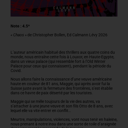
Note : 4.5*
« Chaos »
de Christopher Bollen, Ed Calmann Lévy 2026
L’auteur américain habitué des thrillers aux quatre coins du
monde, nous entraîne cette fois à Louxor, en Haute-Egypte,
dans un vieux palace (qui ressemble fort à l’Old Winter
Palace pour ceux qui connaissent), pendant la période du
Covid.
Nous allons faire la connaissance d’une veuve américaine
haute en couleur de 81 ans, Maggie, qui après avoir fui la
Suisse juste avant la fermeture des frontières, s’est établie
dans ce havre de paix déserté par les touristes.
Maggie qui se mêle toujours de la vie des autres, va
s’attacher à une jeune veuve et son fils Otto de 8 ans, avec
lequel elle va vite entrer en conflit…
Meurtre, manipulations, violences, vont nous tenir en haleine,
nous prenant à notre insu dans une sorte de toile d’araignée