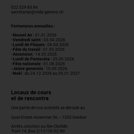
022 329 83 84
secretariat@mda-geneve.ch
Fermetures annuelles :
-Nouvel An
: 01.01.2026
-Vendredi saint :
03.04.2026
-Lundi de Pâques
: 06.04.2026
-Fête du travail
: 01
.05.2026
-Ascension
:
14.05.2026
-Lundi de
Pentecôte
:
25.05.2026
-Fête nationale
: 01.08.2026
-J
eûne genevois
: 10.09.2026
-Noël
: du 24.12.2026 au 05.01.2027
Locaux de cours
et de rencontre
Une partie de nos activités se déroule au
Quai Ernest-Ansermet 36 –
1205 Genève
Arrêts Jonction ou Ste-Clotilde
Tram 14, Bus 2/11/19/32/80