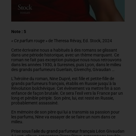
Note : 5
« Ce parfum rouge »
de Theresa Révay, Ed. Stock, 2024
Cette écrivaine nous a habitués à des romans se glissant
dans une période historique, avec un thème marquant. Ce
roman ne fait pas exception puisque nous nous retrouvons
dans les années 1930, à Suresnes, puis Lyon, dans le milieu
des grands parfumeurs Guerlain, Givenchy, Givaudan …
L’héroïne du roman, Nine Dupré, est fille et petite-fille de
grands parfumeurs français, établis en Russie jusqu’à la
Révolution bolchévique. Cet événement va mettre fin à son
enfance de façon brutale. Ce sera l’exil vers la France par un
long et pénible périple. Son père, lui, est resté en Russie,
probablement assassiné.
En mémoire de son père qui lui a transmis sa passion pour
les parfums, Nine va essayer de se faire un nom dans ce
milieu.
Prise sous l’aile du grand parfumeur français Léon Givaudan
à Lyon, elle va rencontrer Pierre Rieux, personnage trouble,