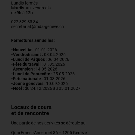
Lundis fermés
Mardis au vendredis
de
9h
à
12h
022 329 83 84
secretariat@mda-geneve.ch
Fermetures annuelles :
-Nouvel An
: 01.01.2026
-Vendredi saint :
03.04.2026
-Lundi de Pâques
: 06.04.2026
-Fête du travail
: 01
.05.2026
-Ascension
:
14.05.2026
-Lundi de
Pentecôte
:
25.05.2026
-Fête nationale
: 01.08.2026
-J
eûne genevois
: 10.09.2026
-Noël
: du 24.12.2026 au 05.01.2027
Locaux de cours
et de rencontre
Une partie de nos activités se déroule au
Quai Ernest-Ansermet 36 –
1205 Genève