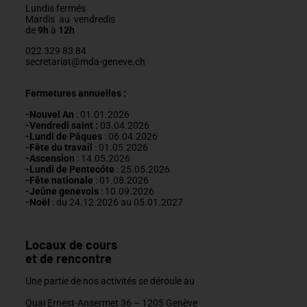
Lundis fermés
Mardis au vendredis
de
9h
à
12h
022 329 83 84
secretariat@mda-geneve.ch
Fermetures annuelles :
-Nouvel An
: 01.01.2026
-Vendredi saint :
03.04.2026
-Lundi de Pâques
: 06.04.2026
-Fête du travail
: 01
.05.2026
-Ascension
:
14.05.2026
-Lundi de
Pentecôte
:
25.05.2026
-Fête nationale
: 01.08.2026
-J
eûne genevois
: 10.09.2026
-Noël
: du 24.12.2026 au 05.01.2027
Locaux de cours
et de rencontre
Une partie de nos activités se déroule au
Quai Ernest-Ansermet 36 –
1205 Genève