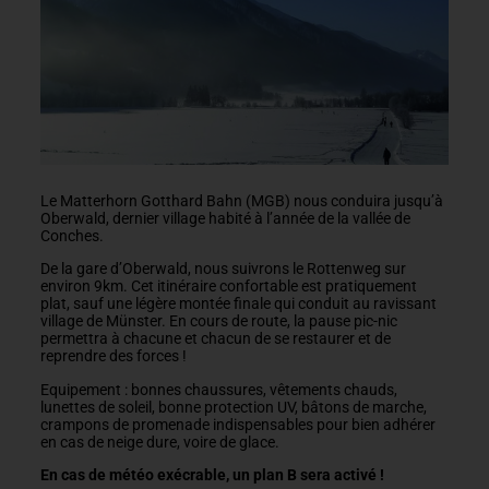
Le Matterhorn Gotthard Bahn (MGB) nous conduira jusqu’à
Oberwald, dernier village habité à l’année de la vallée de
Conches.
De la gare d’Oberwald, nous suivrons le Rottenweg sur
environ 9km. Cet itinéraire confortable est pratiquement
plat, sauf une légère montée finale qui conduit au ravissant
village de Münster. En cours de route, la pause pic-nic
permettra à chacune et chacun de se restaurer et de
reprendre des forces !
Equipement : bonnes chaussures, vêtements chauds,
lunettes de soleil, bonne protection UV, bâtons de marche,
crampons de promenade indispensables pour bien adhérer
en cas de neige dure, voire de glace.
En cas de météo exécrable, un plan B sera activé !