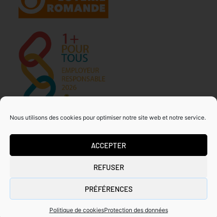
Nous utilisons des cookies pour optimiser notre site web et notre service.
ACCEPTER
MDA GENEVE – ACTIVITES 50+
REFUSER
Tous droits réservés
Copyrights ©2026
PRÉFÉRENCES
Politique de cookies
Protection des données
Mentions légales