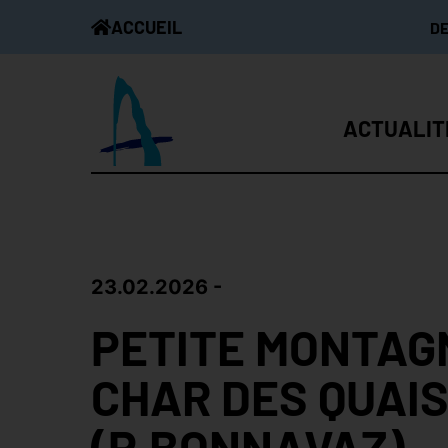
ACCUEIL
D
ACTUALIT
23.02.2026
PETITE MONTAGN
CHAR DES QUAI
(P.BONNAVAZ)