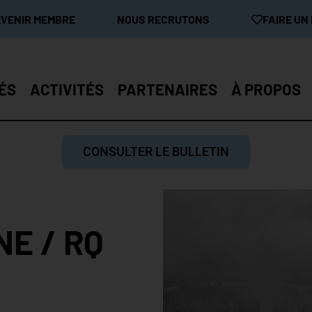
EVENIR MEMBRE
NOUS RECRUTONS
FAIRE UN
ÉS
ACTIVITÉS
PARTENAIRES
À PROPOS
CONSULTER LE BULLETIN
E / RQ
S