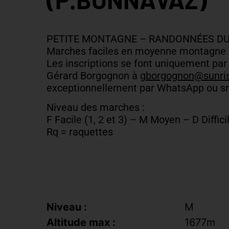
PETITE MONTAGNE – RANDONNÉES DU
Marches faciles en moyenne montagne
Les inscriptions se font uniquement par
Gérard Borgognon à
gborgognon@sunris
exceptionnellement par WhatsApp ou sm
Niveau des marches :
F Facile (1, 2 et 3) – M Moyen – D Difficil
Rq = raquettes
Niveau :
M
Altitude max :
1677m