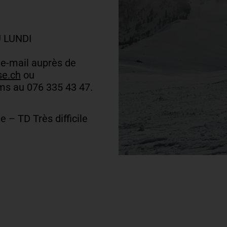
 LUNDI
 e-mail auprès de
e.ch
ou
s au 076 335 43 47.
e – TD Très difficile