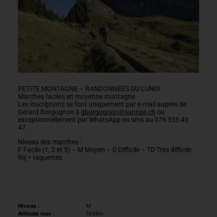
PETITE MONTAGNE – RANDONNÉES DU LUNDI
Marches faciles en moyenne montagne
Les inscriptions se font uniquement par e-mail auprès de
Gérard Borgognon à
gborgognon@sunrise.ch
ou
exceptionnellement par WhatsApp ou sms au 076 335 43
47.
Niveau des marches :
F Facile (1, 2 et 3) – M Moyen – D Difficile – TD Très difficile
Rq = raquettes
Niveau :
M
Altitude max :
1548m