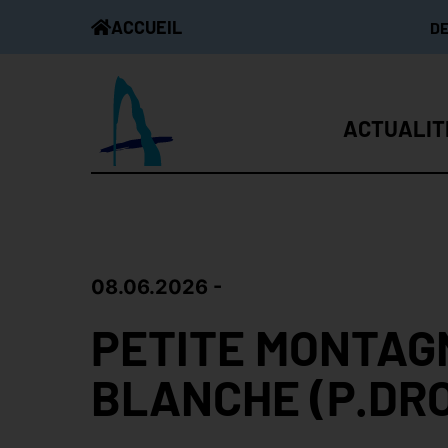
ACCUEIL
D
ACTUALIT
08.06.2026
PETITE MONTAG
BLANCHE (P.DRO