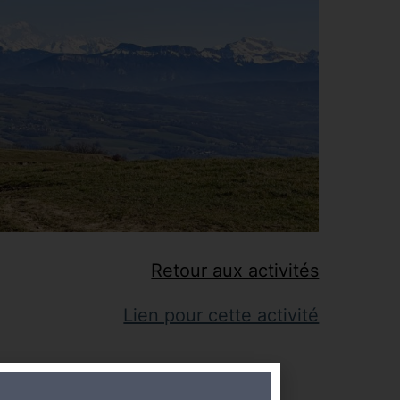
Retour aux activités
Lien pour cette activité