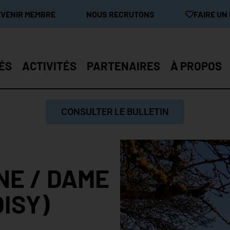
EVENIR MEMBRE
NOUS RECRUTONS
FAIRE UN
ÉS
ACTIVITÉS
PARTENAIRES
À PROPOS
CONSULTER LE BULLETIN
NE / DAME
ISY)