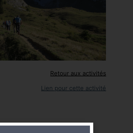
Retour aux activités
Lien pour cette activité