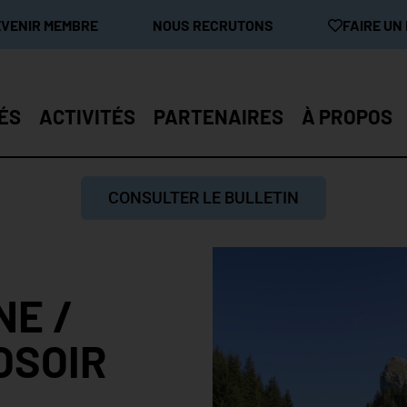
EVENIR MEMBRE
NOUS RECRUTONS
FAIRE UN
ÉS
ACTIVITÉS
PARTENAIRES
À PROPOS
CONSULTER LE BULLETIN
NE /
OSOIR