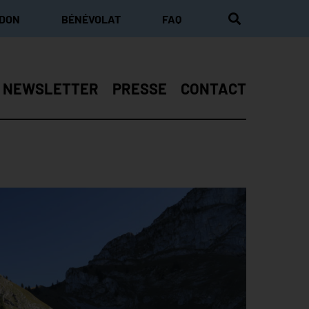
 DON
BÉNÉVOLAT
FAQ
NEWSLETTER
PRESSE
CONTACT