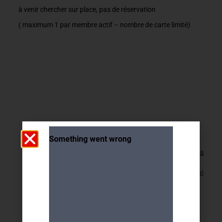
à venir chercher sur place, pas de réservation
( maximum 1 par membre actif – nombre de carte limité)
Retour aux activités
Lien pour cette activité