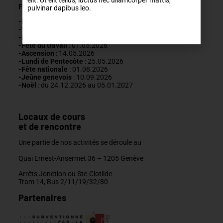
elit. Ut elit tellus, luctus nec ullamcorper mattis,
Fermetures annuelles :
pulvinar dapibus leo.
-Nouvel An
: 01.01.2026
-Vendredi saint :
03.04.2026
-Lundi de Pâques
: 06.04.2026
-Fête du travail
: 01
.05.2026
-Ascension
:
14.05.2026
-Lundi de
Pentecôte
:
25.05.2026
-Fête nationale
: 01.08.2026
-J
eûne genevois
: 10.09.2026
-Noël
: du 24.12.2026 au 05.01.2027
Locaux de cours
et de rencontre
Une partie de nos activités se déroule au
Quai Ernest-Ansermet 36 –
1205 Genève
Arrêts Jonction ou Ste-Clotilde
Tram 14, Bus 2/11/19/32/80
Partenaires