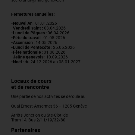
secretariat@mda-geneve.ch
Fermetures annuelles :
-Nouvel An
: 01.01.2026
-Vendredi saint :
03.04.2026
-Lundi de Pâques
: 06.04.2026
-Fête du travail
: 01
.05.2026
-Ascension
:
14.05.2026
-Lundi de
Pentecôte
:
25.05.2026
-Fête nationale
: 01.08.2026
-J
eûne genevois
: 10.09.2026
-Noël
: du 24.12.2026 au 05.01.2027
Locaux de cours
et de rencontre
Une partie de nos activités se déroule au
Quai Ernest-Ansermet 36 –
1205 Genève
Arrêts Jonction ou Ste-Clotilde
Tram 14, Bus 2/11/19/32/80
Partenaires