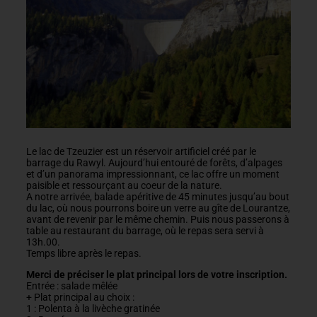
Le lac de Tzeuzier est un réservoir artificiel créé par le
barrage du Rawyl. Aujourd’hui entouré de forêts, d’alpages
et d’un panorama impressionnant, ce lac offre un moment
paisible et ressourçant au coeur de la nature.
A notre arrivée, balade apéritive de 45 minutes jusqu’au bout
du lac, où nous pourrons boire un verre au gîte de Lourantze,
avant de revenir par le même chemin. Puis nous passerons à
table au restaurant du barrage, où le repas sera servi à
13h.00.
Temps libre après le repas.
Merci de préciser le plat principal lors de votre inscription.
Entrée : salade mêlée
+ Plat principal au choix :
1 : Polenta à la livèche gratinée