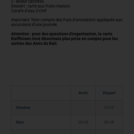
2 : Boeuf carottes.
Dessert : tarte aux fruits maison
Carafe d’eau 3 CHF
Important:
Tenir compte des frais d’annulation appliqués aux
excursions d’une journée.
Attention : pour des questions d’organisation, la carte
Raiffeisen n’est désormais plus prise en compte pour les
sorties des Amis du Rail
.
Arrêt
Départ
Genève
07.29
Sion
09.26
09.38