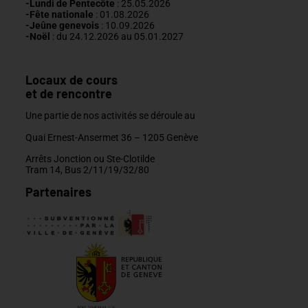
-Lundi de
Pentecôte
:
25.05.2026
-Fête nationale
: 01.08.2026
-J
eûne genevois
: 10.09.2026
-Noël
: du 24.12.2026 au 05.01.2027
Locaux de cours
et de rencontre
Une partie de nos activités se déroule au
Quai Ernest-Ansermet 36 –
1205 Genève
Arrêts Jonction ou Ste-Clotilde
Tram 14, Bus 2/11/19/32/80
Partenaires