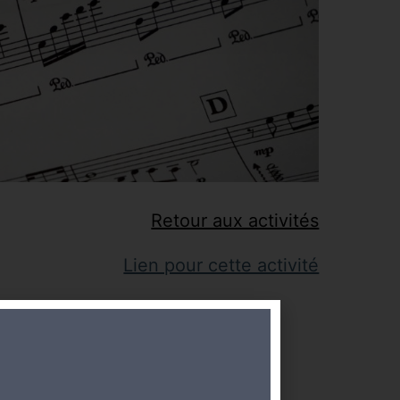
Retour aux activités
Lien pour cette activité