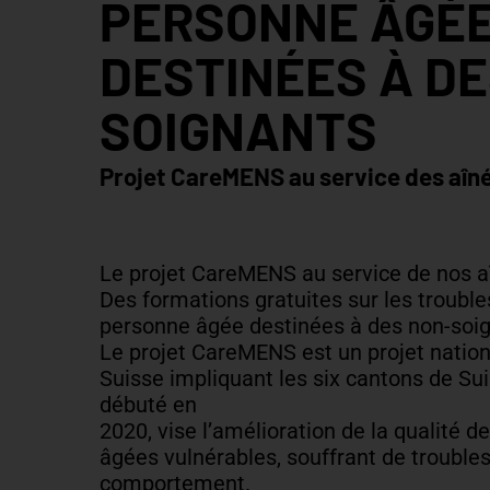
PERSONNE ÂGÉ
DESTINÉES À DE
SOIGNANTS
Projet CareMENS au service des aîn
Le projet CareMENS au service de nos a
Des formations gratuites sur les troubles
personne âgée destinées à des non-soi
Le projet CareMENS est un projet natio
Suisse impliquant les six cantons de Su
débuté en
2020, vise l’amélioration de la qualité 
âgées vulnérables, souffrant de troubles
comportement.