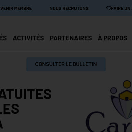
EVENIR MEMBRE
NOUS RECRUTONS
FAIRE UN
ÉS
ACTIVITÉS
PARTENAIRES
À PROPOS
CONSULTER LE BULLETIN
ATUITES
LES
A