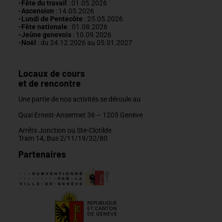
-Fête du travail
: 01
.05.2026
-Ascension
:
14.05.2026
-Lundi de
Pentecôte
:
25.05.2026
-Fête nationale
: 01.08.2026
-J
eûne genevois
: 10.09.2026
-Noël
: du 24.12.2026 au 05.01.2027
Locaux de cours
et de rencontre
Une partie de nos activités se déroule au
Quai Ernest-Ansermet 36 –
1205 Genève
Arrêts Jonction ou Ste-Clotilde
Tram 14, Bus 2/11/19/32/80
Partenaires