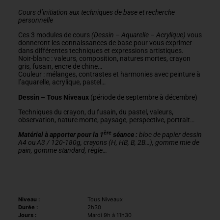
Cours d’initiation aux techniques de base et recherche
personnelle
Ces 3 modules de cours
(Dessin – Aquarelle – Acrylique)
vous
donneront les connaissances de base pour vous exprimer
dans différentes techniques et expressions artistiques.
Noir-blanc : valeurs, composition, natures mortes, crayon
gris, fusain, encre de chine…
Couleur : mélanges, contrastes et harmonies avec peinture à
l’aquarelle, acrylique, pastel…
Dessin – Tous Niveaux
(période de septembre à décembre)
Techniques du crayon, du fusain, du pastel, valeurs,
observation, nature morte, paysage, perspective, portrait…
ère
Matériel à apporter pour la 1
séance :
bloc de papier dessin
A4 ou A3 / 120-180g, crayons (H, HB, B, 2B…), gomme mie de
pain, gomme standard, règle…
Niveau :
Tous Niveaux
Durée :
2h30
Jours :
Mardi 9h à 11h30