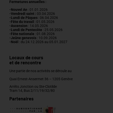
Fermetures annuelles :
-Nouvel An
: 01.01.2026
-Vendredi saint :
03.04.2026
-Lundi de Pâques
: 06.04.2026
-Fête du travail
: 01
.05.2026
-Ascension
:
14.05.2026
-Lundi de
Pentecôte
:
25.05.2026
-Fête nationale
: 01.08.2026
-J
eûne genevois
: 10.09.2026
-Noël
: du 24.12.2026 au 05.01.2027
Locaux de cours
et de rencontre
Une partie de nos activités se déroule au
Quai Ernest-Ansermet 36 –
1205 Genève
Arrêts Jonction ou Ste-Clotilde
Tram 14, Bus 2/11/19/32/80
Partenaires