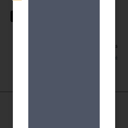
DEMANDE D'INSCRIPTION
Retour aux activités
Lien pour cette activité