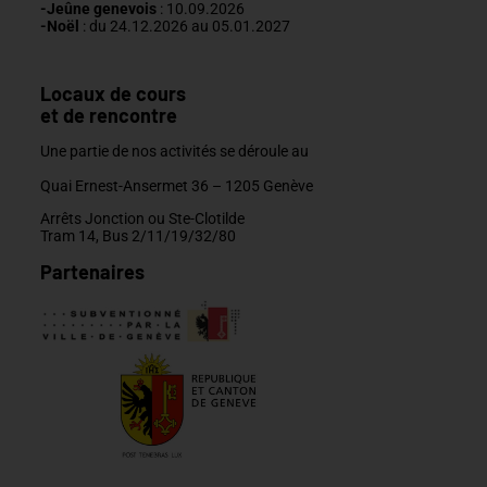
-J
eûne genevois
: 10.09.2026
-Noël
: du 24.12.2026 au 05.01.2027
Locaux de cours
et de rencontre
Une partie de nos activités se déroule au
Quai Ernest-Ansermet 36 –
1205 Genève
Arrêts Jonction ou Ste-Clotilde
Tram 14, Bus 2/11/19/32/80
Partenaires