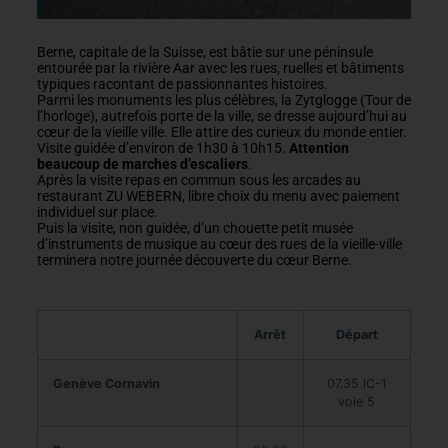
Berne, capitale de la Suisse, est bâtie sur une péninsule
entourée par la rivière Aar avec les rues, ruelles et bâtiments
typiques racontant de passionnantes histoires.
Parmi les monuments les plus célèbres, la Zytglogge (Tour de
l’horloge), autrefois porte de la ville, se dresse aujourd’hui au
cœur de la vieille ville. Elle attire des curieux du monde entier.
Visite guidée d’environ de 1h30 à 10h15.
Attention
beaucoup de marches d’escaliers
.
Après la visite repas en commun sous les arcades au
restaurant ZU WEBERN, libre choix du menu avec paiement
individuel sur place.
Puis la visite, non guidée, d’un chouette petit musée
d’instruments de musique au cœur des rues de la vieille-ville
terminera notre journée découverte du cœur Berne.
Arrêt
Départ
Genève Cornavin
07.35 IC-1
voie 5