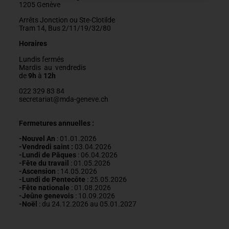
1205 Genève
Arrêts Jonction ou Ste-Clotilde
Tram 14, Bus 2/11/19/32/80
Horaires
Lundis fermés
Mardis au vendredis
de
9h
à
12h
022 329 83 84
secretariat@mda-geneve.ch
Fermetures annuelles :
-Nouvel An
: 01.01.2026
-Vendredi saint :
03.04.2026
-Lundi de Pâques
: 06.04.2026
-Fête du travail
: 01
.05.2026
-Ascension
:
14.05.2026
-Lundi de
Pentecôte
:
25.05.2026
-Fête nationale
: 01.08.2026
-J
eûne genevois
: 10.09.2026
-Noël
: du 24.12.2026 au 05.01.2027